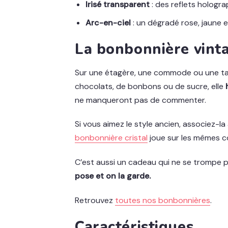
Irisé transparent
: des reflets hologra
Arc-en-ciel
: un dégradé rose, jaune e
La bonbonnière vinta
Sur une étagère, une commode ou une tabl
chocolats, de bonbons ou de sucre, elle
ne manqueront pas de commenter.
Si vous aimez le style ancien, associez-la
bonbonnière cristal
joue sur les mêmes co
C’est aussi un cadeau qui ne se trompe p
pose et on la garde.
Retrouvez
toutes nos bonbonnières
.
Caractéristiques