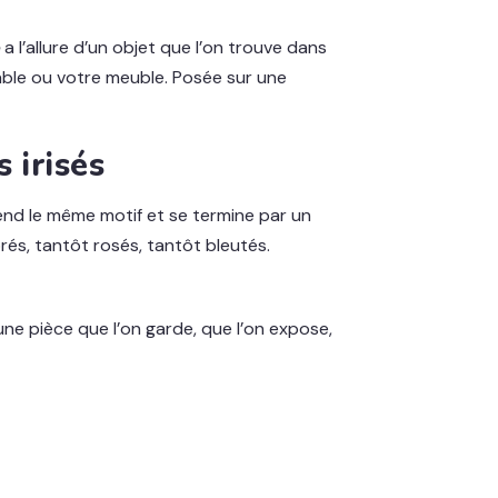
a l’allure d’un objet que l’on trouve dans
 table ou votre meuble. Posée sur une
 irisés
rend le même motif et se termine par un
dorés, tantôt rosés, tantôt bleutés.
une pièce que l’on garde, que l’on expose,