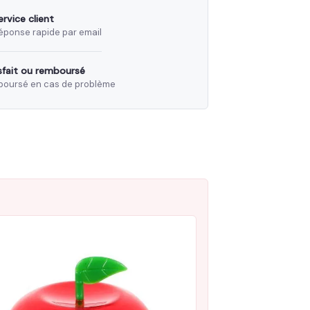
ervice client
éponse rapide par email
sfait ou remboursé
oursé en cas de problème