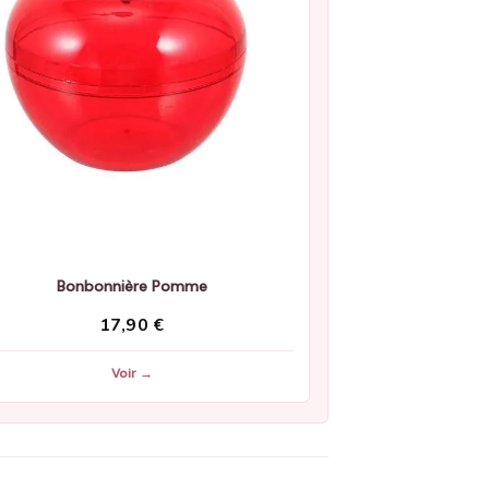
Bonbonnière Pomme
17,90
€
Voir →