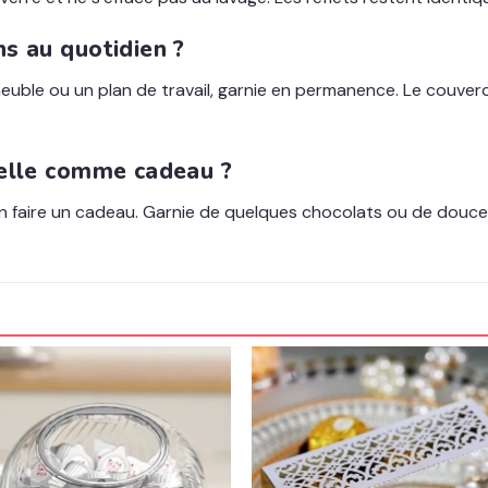
s au quotidien ?
meuble ou un plan de travail, garnie en permanence. Le couve
-elle comme cadeau ?
faire un cadeau. Garnie de quelques chocolats ou de douceurs,