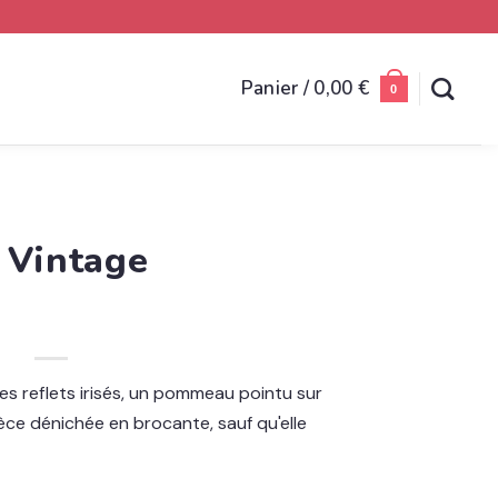
Panier /
0,00
€
0
 Vintage
des reflets irisés, un pommeau pointu sur
pièce dénichée en brocante, sauf qu'elle