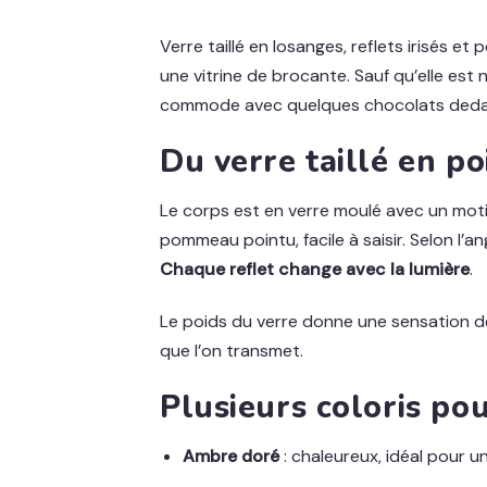
Verre taillé en losanges, reflets irisés e
une vitrine de brocante. Sauf qu’elle est 
commode avec quelques chocolats dedans, 
Du verre taillé en po
Le corps est en verre moulé avec un motif
pommeau pointu, facile à saisir. Selon l’an
Chaque reflet change avec la lumière
.
Le poids du verre donne une sensation de s
que l’on transmet.
Plusieurs coloris po
Ambre doré
: chaleureux, idéal pour 