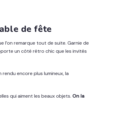
able de fête
e l’on remarque tout de suite. Garnie de
apporte un côté rétro chic que les invités
 rendu encore plus lumineux, la
elles qui aiment les beaux objets.
On la