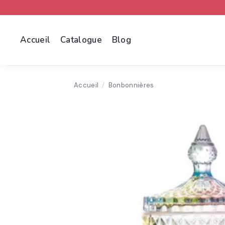
Passer
au
contenu
Accueil
Catalogue
Blog
Accueil
/
Bonbonnières