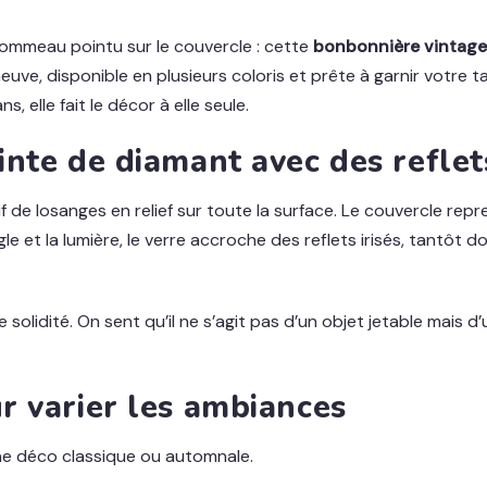
t pommeau pointu sur le couvercle : cette
bonbonnière vintage
neuve, disponible en plusieurs coloris et prête à garnir votre
elle fait le décor à elle seule.
inte de diamant avec des reflets
 de losanges en relief sur toute la surface. Le couvercle rep
gle et la lumière, le verre accroche des reflets irisés, tantôt 
olidité. On sent qu’il ne s’agit pas d’un objet jetable mais d’
ur varier les ambiances
une déco classique ou automnale.