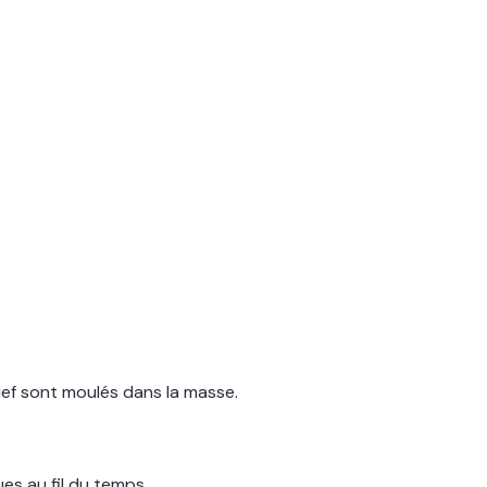
lief sont moulés dans la masse.
ues au fil du temps.