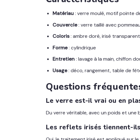
Matériau
: verre moulé, motif pointe 
Couvercle
: verre taillé avec pommea
Coloris
: ambre doré, irisé transparent
Forme
: cylindrique
Entretien
: lavage à la main, chiffon do
Usage
: déco, rangement, table de fê
Questions fréquente
Le verre est-il vrai ou en pla
Du verre véritable, avec un poids et une 
Les reflets irisés tiennent-i
Oui, le traitement irisé est appliqué sur l