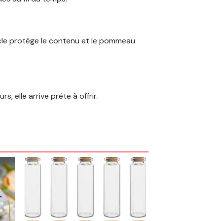
rcle protège le contenu et le pommeau
 elle arrive prête à offrir.